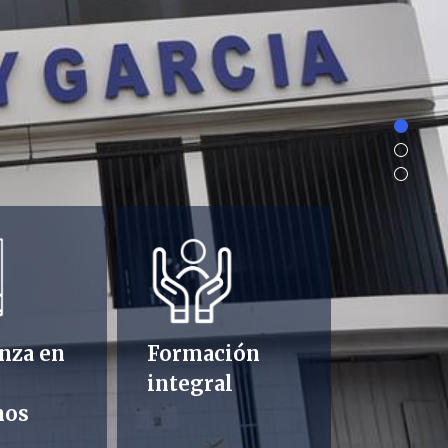
nza en
Formación
integral
nos