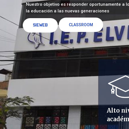
Nuestro objetivo es responder oportunamente a l
la educación a las nuevas generaciones
CLASSROOM
SIEWEB
Alto ni
académ