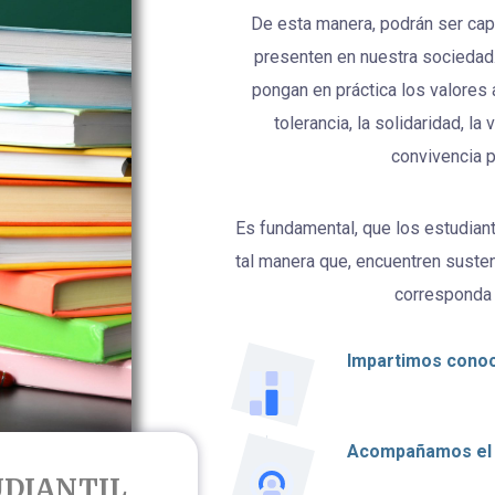
De esta manera, podrán ser cap
presenten en nuestra sociedad
pongan en práctica los valores 
tolerancia, la solidaridad, l
convivencia p
Es fundamental, que los estudian
tal manera que, encuentren sustent
corresponda
Impartimos cono
Acompañamos el 
UDIANTIL